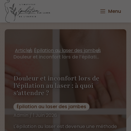
Menu
Articles
Épilation au laser des jambes
Douleur et inconfort lors de l’épilation au laser : à quoi s'attendre ?
Douleur et inconfort lors de
l’épilation au laser : à quoi
s'attendre ?
Épilation au laser des jambes
Admin / 1 Juin 2026
L'épilation au laser est devenue une méthode