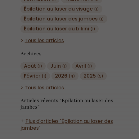
Épilation au laser du visage
(1)
Épilation au laser des jambes
(1)
Épilation au laser du bikini
(1)
Tous les articles
Archives
Août
Juin
Avril
(1)
(1)
(1)
Février
2026
2025
(1)
(4)
(5)
Tous les articles
Articles récents "Épilation au laser des
jambes"
Plus d'articles "Épilation au laser des
jambes"